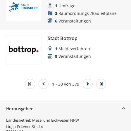
1
Umfrage
3
Raumordnungs-/Bauleitpläne
6
Veranstaltungen
Stadt Bottrop
1
Meldeverfahren
9
Veranstaltungen
1 - 30 von 379
Service
Herausgeber
Landesbetrieb Mess- und Eichwesen NRW
Hugo-Eckener-Str. 14