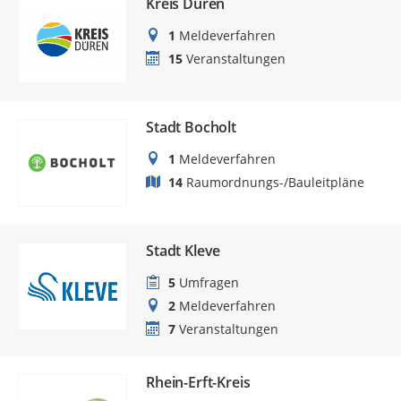
Kreis Düren
1
Meldeverfahren
15
Veranstaltungen
Stadt Bocholt
1
Meldeverfahren
14
Raumordnungs-/Bauleitpläne
Stadt Kleve
5
Umfragen
2
Meldeverfahren
7
Veranstaltungen
Rhein-Erft-Kreis