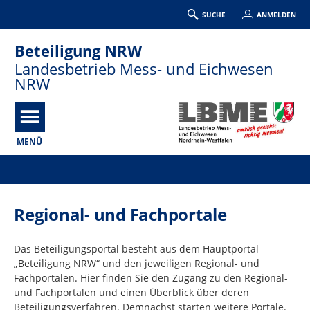
SUCHE
ANMELDEN
Beteiligung NRW
Landesbetrieb Mess- und Eichwesen
NRW
MENÜ
Portalnavigation
Regional- und Fachportale
Das Beteiligungsportal besteht aus dem Hauptportal
„Beteiligung NRW“ und den jeweiligen Regional- und
Fachportalen. Hier finden Sie den Zugang zu den Regional-
und Fachportalen und einen Überblick über deren
Beteiligungsverfahren. Demnächst starten weitere Portale.